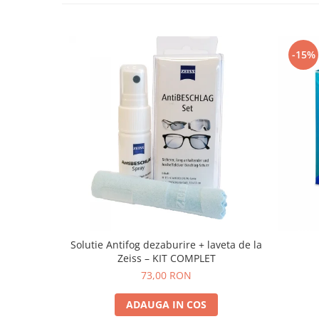
-15%
Solutie Antifog dezaburire + laveta de la
Zeiss – KIT COMPLET
73,00 RON
ADAUGA IN COS