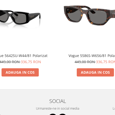
ue 5642SU-W44/81 Polarizat
Vogue 5586S-W656/81 Pol
449,00 RON
336,75 RON
449,00 RON
336,75 RO
ADAUGA IN COS
ADAUGA IN COS
SOCIAL
Urmareste-ne in social media
L