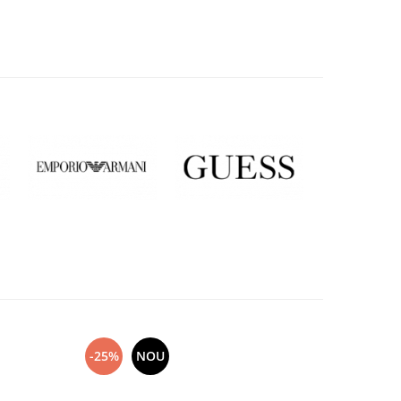
-25%
NOU