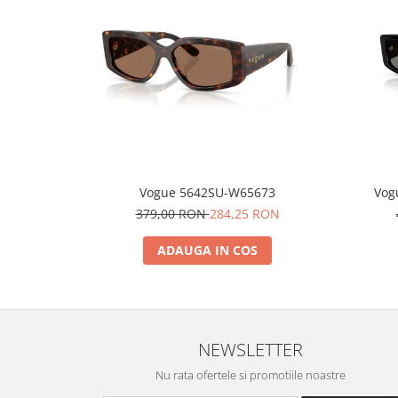
Vogue 5642SU-W65673
Vog
379,00 RON
284,25 RON
ADAUGA IN COS
NEWSLETTER
Nu rata ofertele si promotiile noastre