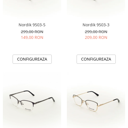
People
Polar
Pull & Bear
Nordik 9503-5
Nordik 9503-3
Tommy Hilfiger
299,00 RON
299,00 RON
Tonny
149,00 RON
209,00 RON
Vogue
CONFIGUREAZA
CONFIGUREAZA