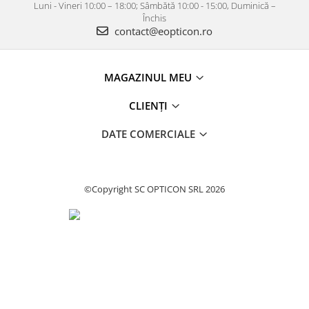
Luni - Vineri 10:00 – 18:00; Sâmbătă 10:00 - 15:00, Duminică –
Închis
contact@eopticon.ro
MAGAZINUL MEU
CLIENȚI
DATE COMERCIALE
©Copyright SC OPTICON SRL 2026