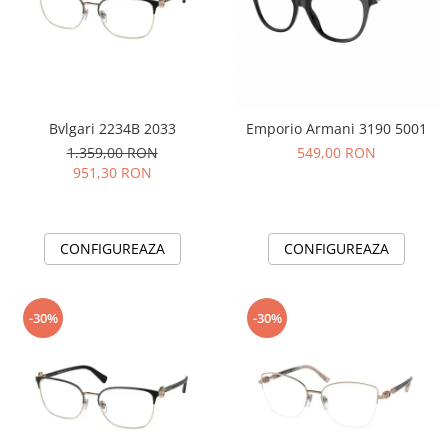
Bvlgari 2234B 2033
Emporio Armani 3190 5001
1.359,00 RON
549,00 RON
951,30 RON
CONFIGUREAZA
CONFIGUREAZA
-30%
-30%