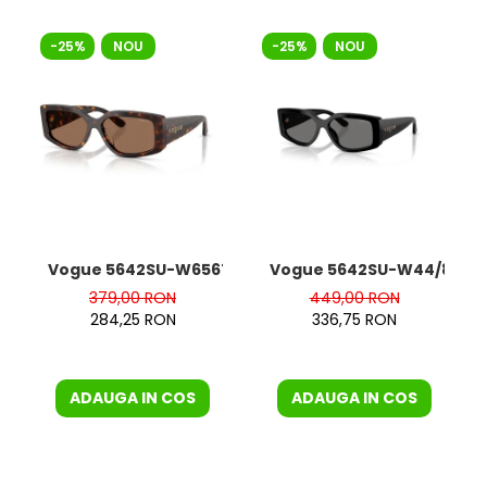
-25%
NOU
-25%
NOU
Vogue 5642SU-W65673
Vogue 5642SU-W44/81 Pol
379,00 RON
449,00 RON
284,25 RON
336,75 RON
ADAUGA IN COS
ADAUGA IN COS