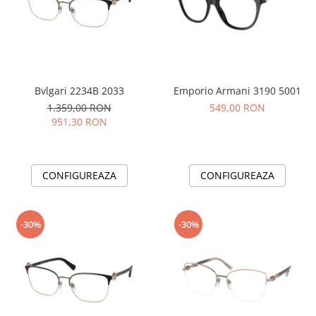
Bvlgari 2234B 2033
Emporio Armani 3190 5001
1.359,00 RON
549,00 RON
951,30 RON
CONFIGUREAZA
CONFIGUREAZA
-30%
-30%