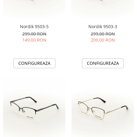
People
Polar
Pull & Bear
Nordik 9503-5
Nordik 9503-3
Tommy Hilfiger
299,00 RON
299,00 RON
Tonny
149,00 RON
209,00 RON
Vogue
CONFIGUREAZA
CONFIGUREAZA