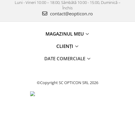
Luni - Vineri 10:00 – 18:00; Sâmbătă 10:00 - 15:00, Duminică –
Închis
contact@eopticon.ro
MAGAZINUL MEU
CLIENȚI
DATE COMERCIALE
©Copyright SC OPTICON SRL 2026