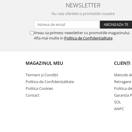
NEWSLETTER
Nu rata ofertele si promotiile noastre
Vreau sa primesc newsletter cu promotiile magazinului.
Afla mai multe in
Politica de Confidentialitate
MAGAZINUL MEU
CLIENȚI
Termeni și Condiții
Metode de
Politica de Confidențialitate
Retragere 
Politica Cookies
Politica d
Contact
Garanția 
SOL
ANPC