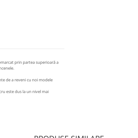
emarcat prin partea superioară a
ncenele.
inte de a reveni cu noi modele
ucru este dus la un nivel mai