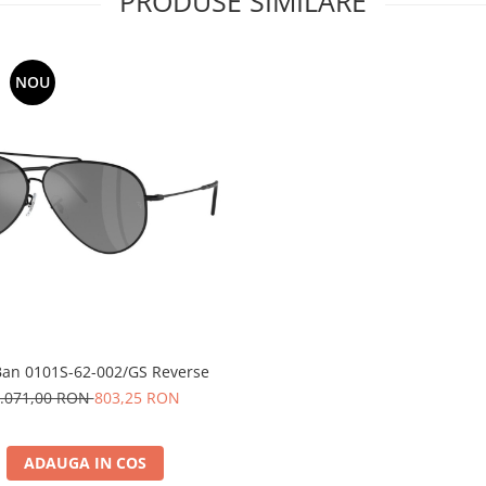
PRODUSE SIMILARE
NOU
Ban 0101S-62-002/GS Reverse
.071,00 RON
803,25 RON
ADAUGA IN COS