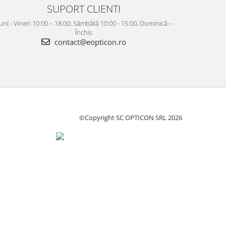
SUPORT CLIENTI
uni - Vineri 10:00 – 18:00; Sâmbătă 10:00 - 15:00, Duminică –
Închis
contact@eopticon.ro
©Copyright SC OPTICON SRL 2026