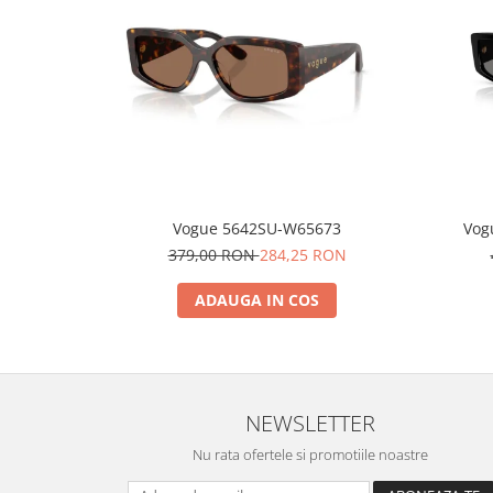
Vogue 5642SU-W65673
Vog
379,00 RON
284,25 RON
ADAUGA IN COS
NEWSLETTER
Nu rata ofertele si promotiile noastre