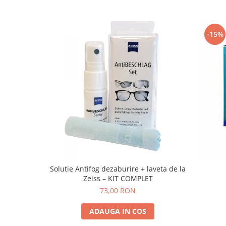
-15%
Solutie Antifog dezaburire + laveta de la
Zeiss – KIT COMPLET
73,00 RON
ADAUGA IN COS