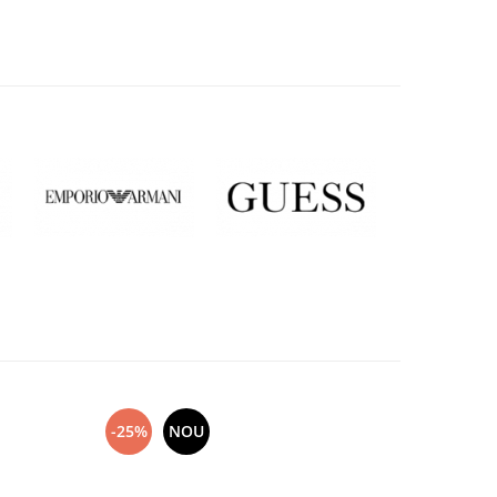
-25%
NOU