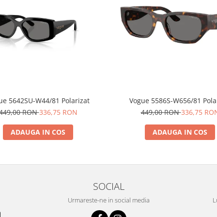
ue 5642SU-W44/81 Polarizat
Vogue 5586S-W656/81 Pol
449,00 RON
336,75 RON
449,00 RON
336,75 RO
ADAUGA IN COS
ADAUGA IN COS
SOCIAL
Urmareste-ne in social media
L