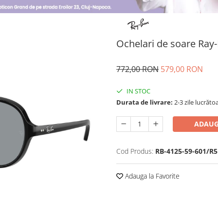
Ochelari de soare Ray
772,00 RON
579,00 RON
IN STOC
Durata de livrare:
2-3 zile lucrăto
ADAUG
Cod Produs:
RB-4125-59-601/R5
Adauga la Favorite