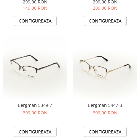
299,00 RON
299,00 RON
People
149,00 RON
209,00 RON
Polar
CONFIGUREAZA
CONFIGUREAZA
Pull & Bear
Tommy Hilfiger
Tonny
Vogue
Bergman 5349-7
Bergman 5447-3
309,00 RON
309,00 RON
CONFIGUREAZA
CONFIGUREAZA