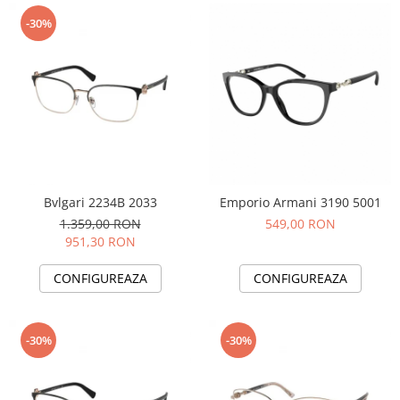
-30%
Bvlgari 2234B 2033
Emporio Armani 3190 5001
1.359,00 RON
549,00 RON
951,30 RON
CONFIGUREAZA
CONFIGUREAZA
-30%
-30%