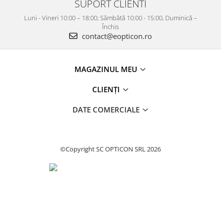
SUPORT CLIENTI
Luni - Vineri 10:00 – 18:00; Sâmbătă 10:00 - 15:00, Duminică –
Închis
contact@eopticon.ro
MAGAZINUL MEU
CLIENȚI
DATE COMERCIALE
©Copyright SC OPTICON SRL 2026