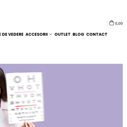
0,00
E DE VEDERE
ACCESORII
OUTLET
BLOG
CONTACT