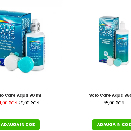
T COMPLET
lo Care Aqua 90 ml
Solo Care Aqua 36
4,00 RON
29,00 RON
55,00 RON
ADAUGA IN COS
ADAUGA IN COS