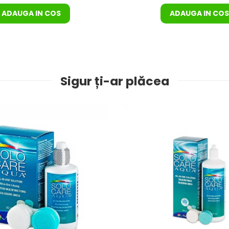
ADAUGA IN COS
ADAUGA IN COS
Sigur ți-ar plăcea