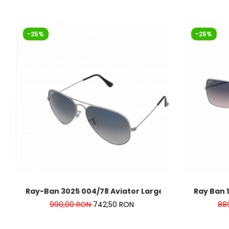
-25%
-25%
Ray-Ban 3025 004/78 Aviator Large
Ray Ban 
990,00 RON
742,50 RON
88