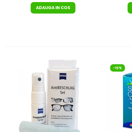
ADAUGA IN COS
-15%