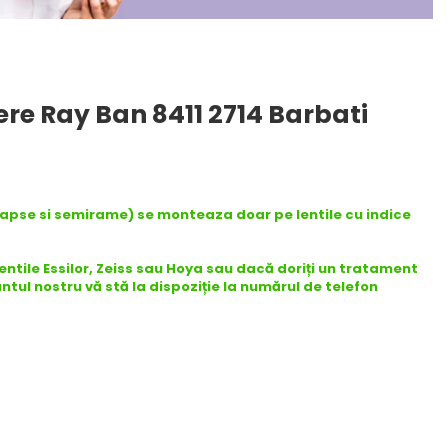
ere Ray Ban 8411 2714 Barbati
capse si semirame) se monteaza doar pe lentile cu indice
lentile Essilor, Zeiss sau Hoya sau dacă doriți un tratament
antul nostru vă stă la dispoziție la numărul de telefon