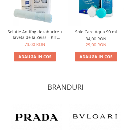
Solutie Antifog dezaburire +
Solo Care Aqua 90 ml
laveta de la Zeiss – KIT
34,00 RON
COMPLET
73,00 RON
29,00 RON
ADAUGA IN COS
ADAUGA IN COS
BRANDURI