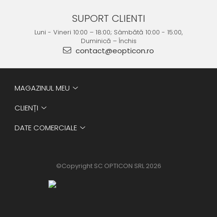
SUPORT CLIENTI
Luni - Vineri 10:00 – 18:00; Sâmbătă 10:00 - 15:00,
Duminică – Închis
contact@eopticon.ro
MAGAZINUL MEU
CLIENȚI
DATE COMERCIALE
©Copyright SC OPTICON SRL 2026