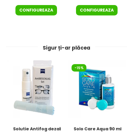
CONFIGUREAZA
CONFIGUREAZA
Sigur ți-ar plăcea
-15%
Solutie Antifog dezaburire + laveta de la Zeiss – KIT
Solo Care Aqua 90 ml