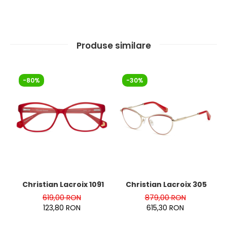
Produse similare
-80%
-30%
Christian Lacroix 1091-277
Christian Lacroix 3056-27
619,00 RON
879,00 RON
123,80 RON
615,30 RON