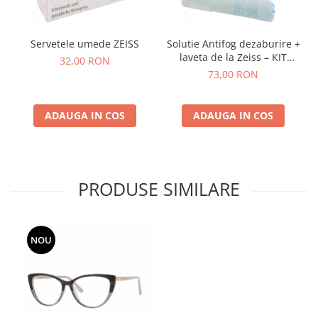
Servetele umede ZEISS
Solutie Antifog dezaburire +
laveta de la Zeiss – KIT
32,00 RON
COMPLET
73,00 RON
ADAUGA IN COS
ADAUGA IN COS
PRODUSE SIMILARE
NOU