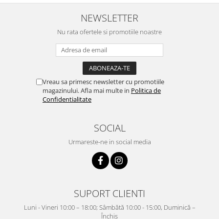
NEWSLETTER
Nu rata ofertele si promotiile noastre
Vreau sa primesc newsletter cu promotiile
magazinului. Afla mai multe in
Politica de
Confidentialitate
SOCIAL
Urmareste-ne in social media
SUPORT CLIENTI
Luni - Vineri 10:00 – 18:00; Sâmbătă 10:00 - 15:00, Duminică –
Închis