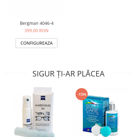
Bergman 4046-4
399,00 RON
CONFIGUREAZA
SIGUR ȚI-AR PLĂCEA
-15%