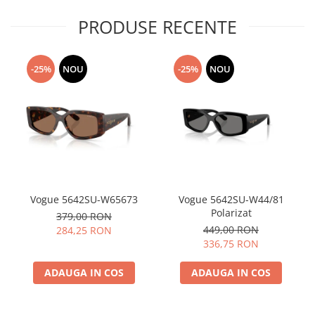
PRODUSE RECENTE
-25%
NOU
-25%
NOU
Vogue 5642SU-W65673
Vogue 5642SU-W44/81
Polarizat
379,00 RON
449,00 RON
284,25 RON
336,75 RON
ADAUGA IN COS
ADAUGA IN COS