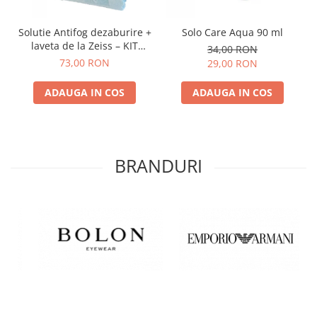
Solutie Antifog dezaburire +
Solo Care Aqua 90 ml
laveta de la Zeiss – KIT
34,00 RON
COMPLET
73,00 RON
29,00 RON
ADAUGA IN COS
ADAUGA IN COS
BRANDURI