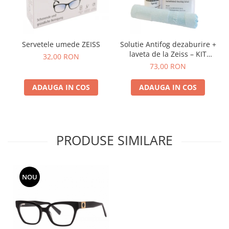
Servetele umede ZEISS
Solutie Antifog dezaburire +
laveta de la Zeiss – KIT
32,00 RON
COMPLET
73,00 RON
ADAUGA IN COS
ADAUGA IN COS
PRODUSE SIMILARE
NOU