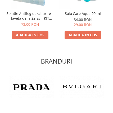
Solutie Antifog dezaburire +
Solo Care Aqua 90 ml
laveta de la Zeiss – KIT
34,00 RON
COMPLET
73,00 RON
29,00 RON
ADAUGA IN COS
ADAUGA IN COS
BRANDURI