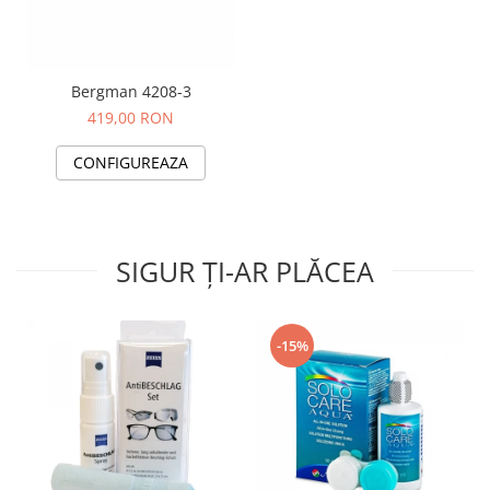
Bergman 4208-3
419,00 RON
CONFIGUREAZA
SIGUR ȚI-AR PLĂCEA
-15%