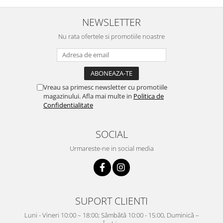
NEWSLETTER
Nu rata ofertele si promotiile noastre
Vreau sa primesc newsletter cu promotiile
magazinului. Afla mai multe in
Politica de
Confidentialitate
SOCIAL
Urmareste-ne in social media
SUPORT CLIENTI
Luni - Vineri 10:00 – 18:00; Sâmbătă 10:00 - 15:00, Duminică –