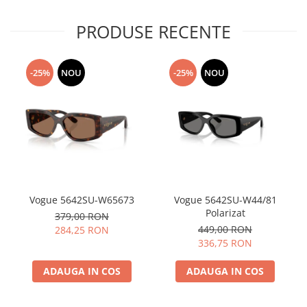
PRODUSE RECENTE
-25%
NOU
-25%
NOU
Vogue 5642SU-W65673
Vogue 5642SU-W44/81
Polarizat
379,00 RON
449,00 RON
284,25 RON
336,75 RON
ADAUGA IN COS
ADAUGA IN COS