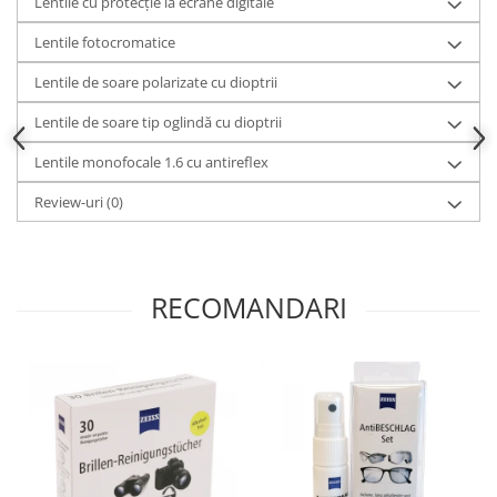
Lentile cu protecție la ecrane digitale
Lentile fotocromatice
Lentile de soare polarizate cu dioptrii
Lentile de soare tip oglindă cu dioptrii
Lentile monofocale 1.6 cu antireflex
Review-uri
(0)
RECOMANDARI