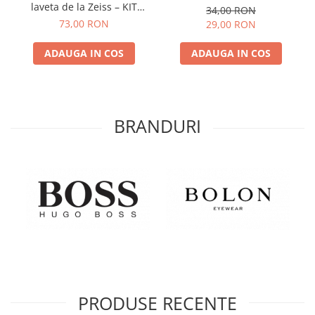
laveta de la Zeiss – KIT
34,00 RON
COMPLET
73,00 RON
29,00 RON
ADAUGA IN COS
ADAUGA IN COS
BRANDURI
PRODUSE RECENTE