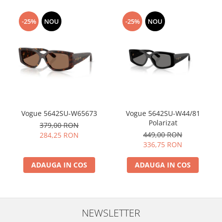
-25%
NOU
-25%
NOU
Vogue 5642SU-W65673
Vogue 5642SU-W44/81
Polarizat
379,00 RON
449,00 RON
284,25 RON
336,75 RON
ADAUGA IN COS
ADAUGA IN COS
NEWSLETTER