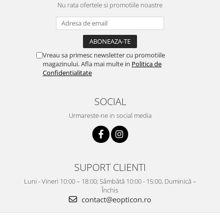
Nu rata ofertele si promotiile noastre
Vreau sa primesc newsletter cu promotiile
magazinului. Afla mai multe in
Politica de
Confidentialitate
SOCIAL
Urmareste-ne in social media
SUPORT CLIENTI
Luni - Vineri 10:00 – 18:00; Sâmbătă 10:00 - 15:00, Duminică –
Închis
contact@eopticon.ro