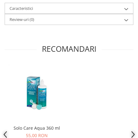
People
Caracteristici
Polar
Review-uri
(0)
Pull & Bear
Tommy Hilfiger
Tonny
RECOMANDARI
Vogue
Solo Care Aqua 360 ml
55,00 RON