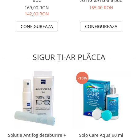
BUC
ASTIGMATISM 6 buc
169,00 RON
165,00 RON
142,00 RON
CONFIGUREAZA
CONFIGUREAZA
SIGUR ȚI-AR PLĂCEA
-15%
Solutie Antifog dezaburire +
Solo Care Aqua 90 ml