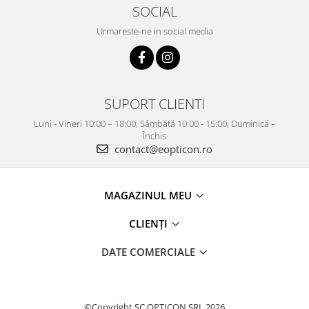
SOCIAL
Urmareste-ne in social media
SUPORT CLIENTI
Luni - Vineri 10:00 – 18:00; Sâmbătă 10:00 - 15:00, Duminică –
Închis
contact@eopticon.ro
MAGAZINUL MEU
CLIENȚI
DATE COMERCIALE
©Copyright SC OPTICON SRL 2026