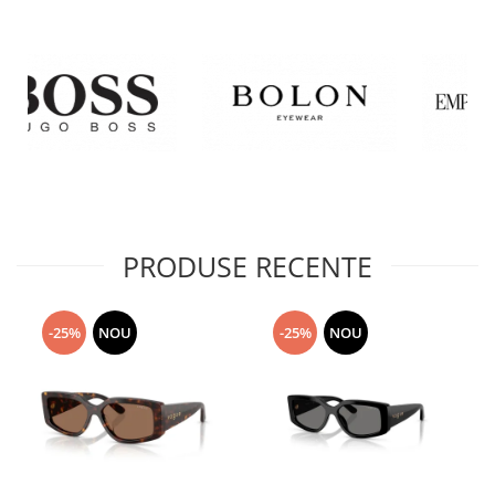
PRODUSE RECENTE
-25%
NOU
-25%
NOU