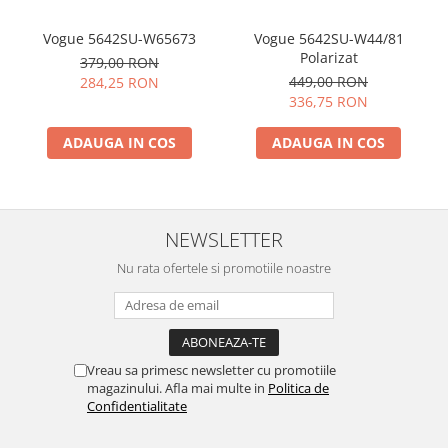
Vogue 5642SU-W65673
Vogue 5642SU-W44/81
Polarizat
379,00 RON
449,00 RON
284,25 RON
336,75 RON
ADAUGA IN COS
ADAUGA IN COS
NEWSLETTER
Nu rata ofertele si promotiile noastre
Vreau sa primesc newsletter cu promotiile
magazinului. Afla mai multe in
Politica de
Confidentialitate