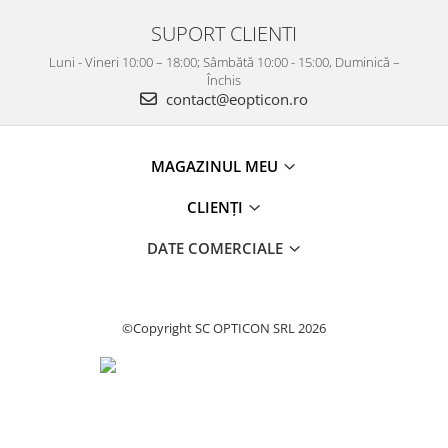
SUPORT CLIENTI
Luni - Vineri 10:00 – 18:00; Sâmbătă 10:00 - 15:00, Duminică –
Închis
contact@eopticon.ro
MAGAZINUL MEU
CLIENȚI
DATE COMERCIALE
©Copyright SC OPTICON SRL 2026