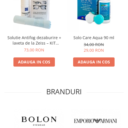
Solutie Antifog dezaburire +
Solo Care Aqua 90 ml
laveta de la Zeiss – KIT
34,00 RON
COMPLET
73,00 RON
29,00 RON
ADAUGA IN COS
ADAUGA IN COS
BRANDURI