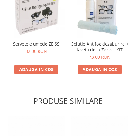
Servetele umede ZEISS
Solutie Antifog dezaburire +
laveta de la Zeiss – KIT
32,00 RON
COMPLET
73,00 RON
ADAUGA IN COS
ADAUGA IN COS
PRODUSE SIMILARE