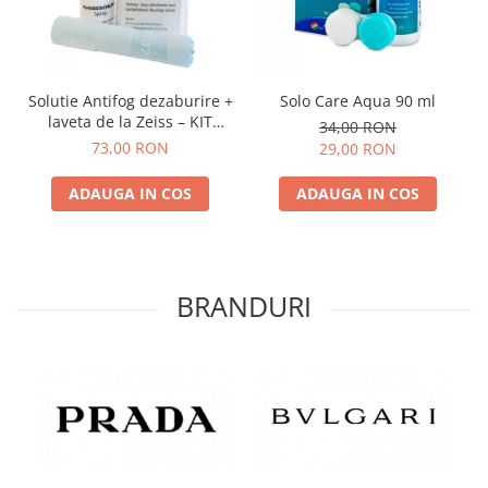
Solutie Antifog dezaburire +
Solo Care Aqua 90 ml
laveta de la Zeiss – KIT
34,00 RON
COMPLET
73,00 RON
29,00 RON
ADAUGA IN COS
ADAUGA IN COS
BRANDURI