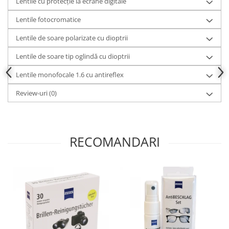
Lentile cu protecție la ecrane digitale
Lentile fotocromatice
Lentile de soare polarizate cu dioptrii
Lentile de soare tip oglindă cu dioptrii
Lentile monofocale 1.6 cu antireflex
Review-uri
(0)
RECOMANDARI