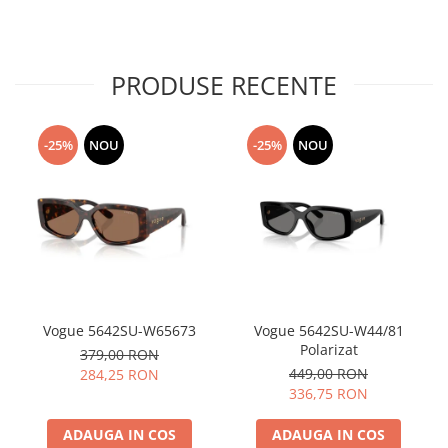
PRODUSE RECENTE
-25%
NOU
-25%
NOU
Vogue 5642SU-W65673
Vogue 5642SU-W44/81
Polarizat
379,00 RON
449,00 RON
284,25 RON
336,75 RON
ADAUGA IN COS
ADAUGA IN COS