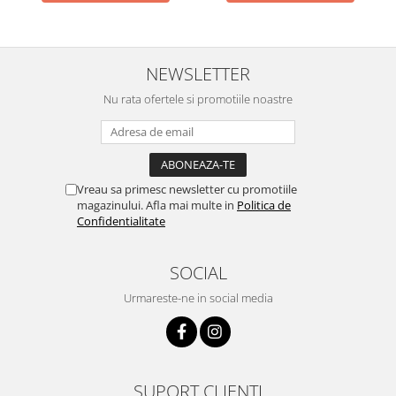
NEWSLETTER
Nu rata ofertele si promotiile noastre
Vreau sa primesc newsletter cu promotiile
magazinului. Afla mai multe in
Politica de
Confidentialitate
SOCIAL
Urmareste-ne in social media
SUPORT CLIENTI