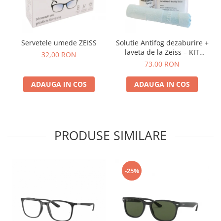
Servetele umede ZEISS
Solutie Antifog dezaburire +
laveta de la Zeiss – KIT
32,00 RON
COMPLET
73,00 RON
ADAUGA IN COS
ADAUGA IN COS
PRODUSE SIMILARE
-25%