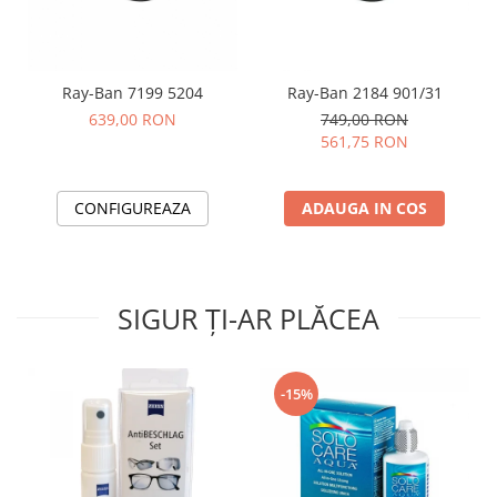
Ray-Ban 7199 5204
Ray-Ban 2184 901/31
639,00 RON
749,00 RON
561,75 RON
CONFIGUREAZA
ADAUGA IN COS
SIGUR ȚI-AR PLĂCEA
-15%