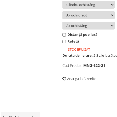
Distanță pupilară
Rețetă
STOC EPUIZAT
Durata de livrare:
2-3 zile lucrăto
Cod Produs:
MNG-622-21
Adauga la Favorite