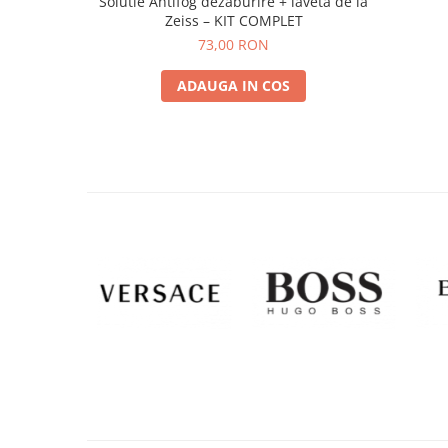
Solutie Antifog dezaburire + laveta de la
Zeiss – KIT COMPLET
73,00 RON
ADAUGA IN COS