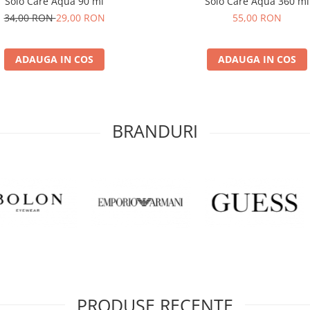
Solo Care Aqua 90 ml
Solo Care Aqua 360 ml
34,00 RON
29,00 RON
55,00 RON
ADAUGA IN COS
ADAUGA IN COS
BRANDURI
PRODUSE RECENTE