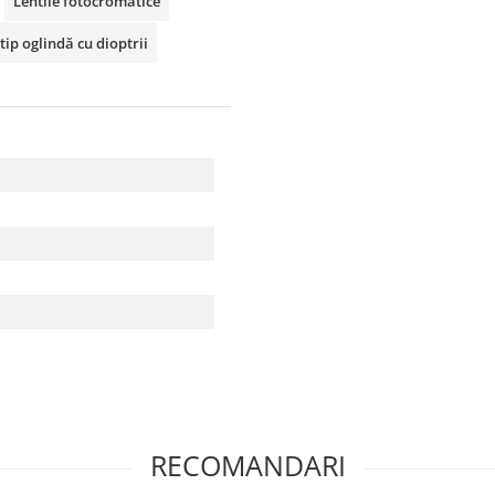
Lentile fotocromatice
tip oglindă cu dioptrii
RECOMANDARI