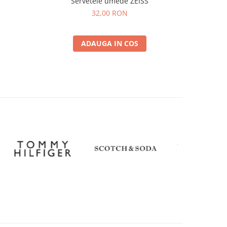
Servetele umede ZEISS
32,00 RON
ADAUGA IN COS