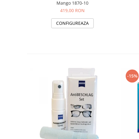
Mango 1870-10
419,00 RON
CONFIGUREAZA
-15%