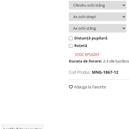
Distanță pupilară
Rețetă
STOC EPUIZAT
Durata de livrare:
2-3 zile lucrăto
Cod Produs:
MNG-1867-12
Adauga la Favorite