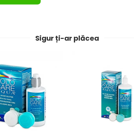
Sigur ți-ar plăcea