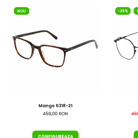
NOU
-35%
Mango 5318-21
459,00 RON
45
CONFIGUREAZA