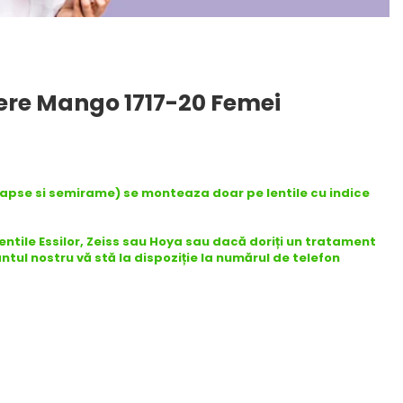
ere Mango 1717-20 Femei
capse si semirame) se monteaza doar pe lentile cu indice
lentile Essilor, Zeiss sau Hoya sau dacă doriți un tratament
antul nostru vă stă la dispoziție la numărul de telefon