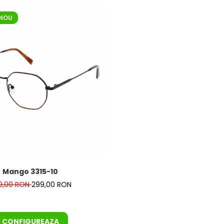
NOU
Mango 3315-10
9,00 RON
299,00 RON
CONFIGUREAZA