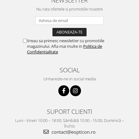
Nu rata ofertele si promotiile noastre
Vreau sa primesc newsletter cu promotiile
magazinului. Afla mai multe in
Politica de
Confidentialitate
SOCIAL
Urmareste-ne in social media
SUPORT CLIENTI
Luni - Vineri 10:00 – 18:00; Sâmbătă 10:00 - 15:00, Duminică –
Închis
contact@eopticon.ro