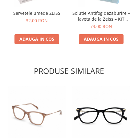
Servetele umede ZEISS
Solutie Antifog dezaburire +
laveta de la Zeiss – KIT
32,00 RON
COMPLET
73,00 RON
ADAUGA IN COS
ADAUGA IN COS
PRODUSE SIMILARE