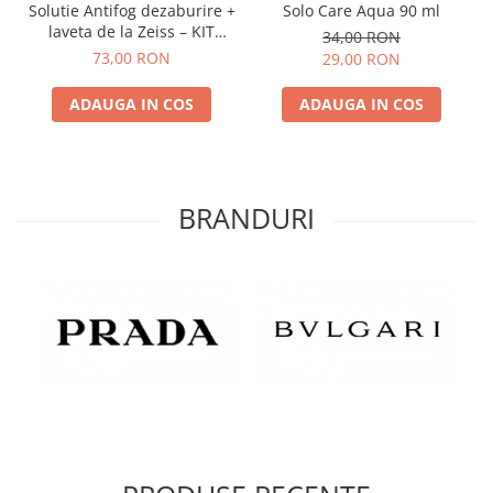
Solutie Antifog dezaburire +
Solo Care Aqua 90 ml
laveta de la Zeiss – KIT
34,00 RON
COMPLET
73,00 RON
29,00 RON
ADAUGA IN COS
ADAUGA IN COS
BRANDURI