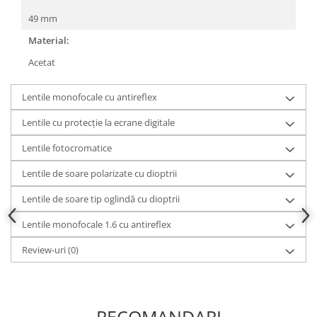
49 mm
Material:
Acetat
Lentile monofocale cu antireflex
Lentile cu protecție la ecrane digitale
Lentile fotocromatice
Lentile de soare polarizate cu dioptrii
Lentile de soare tip oglindă cu dioptrii
Lentile monofocale 1.6 cu antireflex
Review-uri
(0)
RECOMANDARI