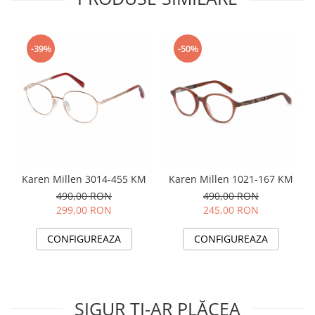
-39%
-50%
Karen Millen 3014-455 KM
Karen Millen 1021-167 KM
490,00 RON
490,00 RON
299,00 RON
245,00 RON
CONFIGUREAZA
CONFIGUREAZA
SIGUR ȚI-AR PLĂCEA