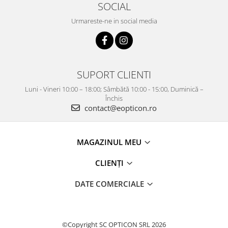
SOCIAL
Urmareste-ne in social media
SUPORT CLIENTI
Luni - Vineri 10:00 – 18:00; Sâmbătă 10:00 - 15:00, Duminică –
Închis
contact@eopticon.ro
MAGAZINUL MEU
CLIENȚI
DATE COMERCIALE
©Copyright SC OPTICON SRL 2026