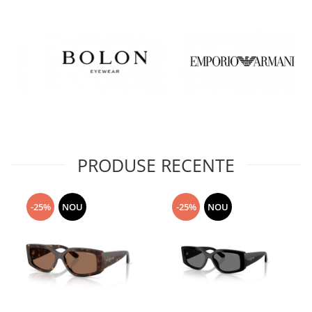
PRODUSE RECENTE
-25%
NOU
-25%
NOU