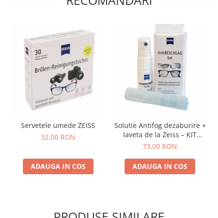
Servetele umede ZEISS
Solutie Antifog dezaburire +
laveta de la Zeiss – KIT
32,00 RON
COMPLET
73,00 RON
ADAUGA IN COS
ADAUGA IN COS
PRODUSE SIMILARE