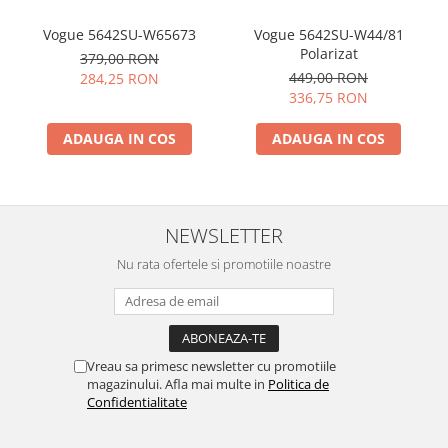
Vogue 5642SU-W65673
Vogue 5642SU-W44/81
Polarizat
379,00 RON
449,00 RON
284,25 RON
336,75 RON
ADAUGA IN COS
ADAUGA IN COS
NEWSLETTER
Nu rata ofertele si promotiile noastre
Vreau sa primesc newsletter cu promotiile
magazinului. Afla mai multe in
Politica de
Confidentialitate