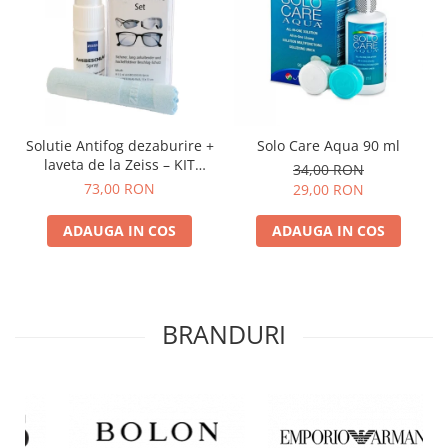
Solutie Antifog dezaburire +
Solo Care Aqua 90 ml
laveta de la Zeiss – KIT
34,00 RON
COMPLET
73,00 RON
29,00 RON
ADAUGA IN COS
ADAUGA IN COS
BRANDURI