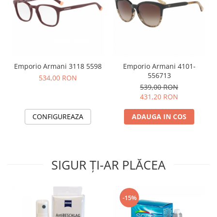
Emporio Armani 3118 5598
Emporio Armani 4101-
556713
534,00 RON
539,00 RON
431,20 RON
CONFIGUREAZA
ADAUGA IN COS
SIGUR ȚI-AR PLĂCEA
-15%