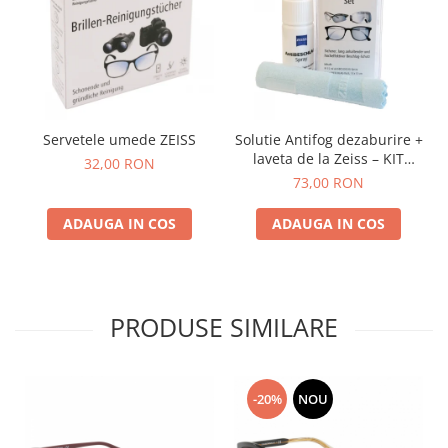
Servetele umede ZEISS
Solutie Antifog dezaburire +
laveta de la Zeiss – KIT
32,00 RON
COMPLET
73,00 RON
ADAUGA IN COS
ADAUGA IN COS
PRODUSE SIMILARE
-20%
NOU