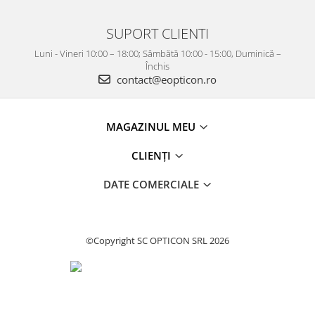
SUPORT CLIENTI
Luni - Vineri 10:00 – 18:00; Sâmbătă 10:00 - 15:00, Duminică –
Închis
contact@eopticon.ro
MAGAZINUL MEU
CLIENȚI
DATE COMERCIALE
©Copyright SC OPTICON SRL 2026