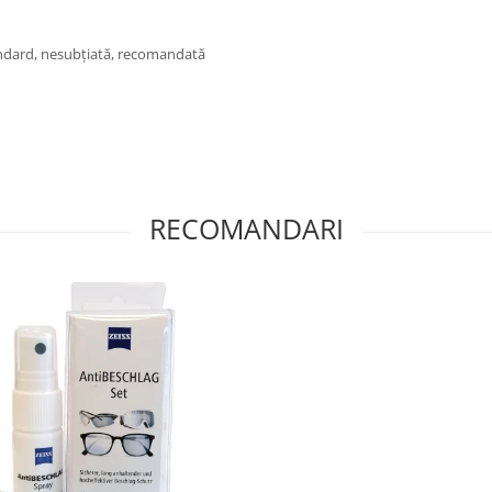
standard, nesubțiată, recomandată
RECOMANDARI