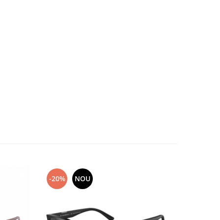
-20%
NOU