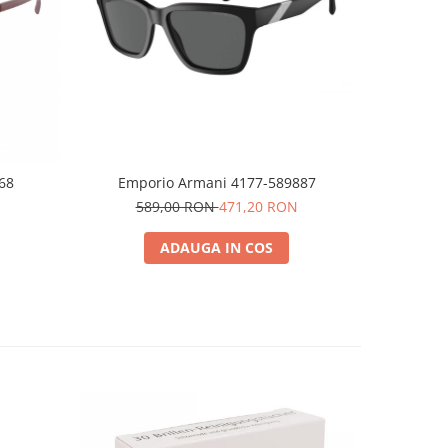
68
Emporio Armani 4177-589887
589,00 RON
471,20 RON
ADAUGA IN COS