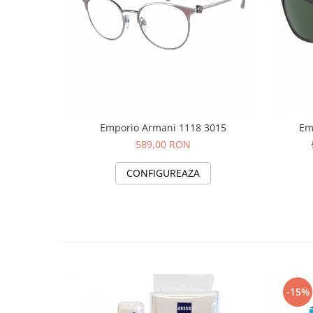
Emporio Armani 1118 3015
Em
589,00 RON
CONFIGUREAZA
-15%