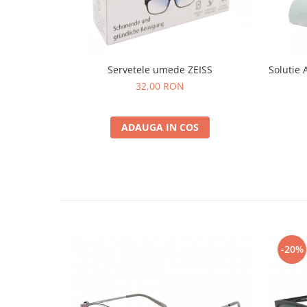
Servetele umede ZEISS
Solutie 
32,00 RON
ADAUGA IN COS
-20%