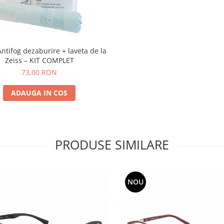
Antifog dezaburire + laveta de la
Zeiss – KIT COMPLET
73,00 RON
ADAUGA IN COS
PRODUSE SIMILARE
NOU