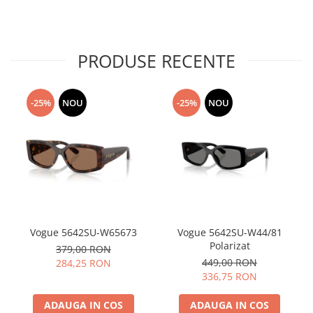
PRODUSE RECENTE
-25%
NOU
-25%
NOU
Vogue 5642SU-W65673
Vogue 5642SU-W44/81
Polarizat
379,00 RON
449,00 RON
284,25 RON
336,75 RON
ADAUGA IN COS
ADAUGA IN COS