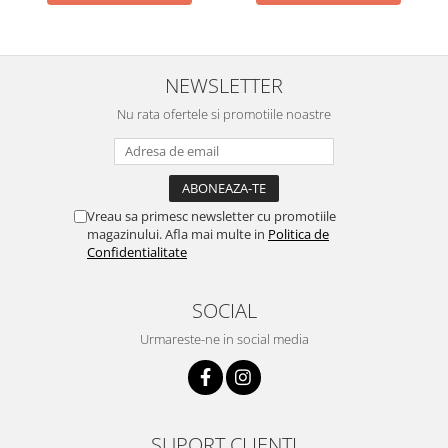
NEWSLETTER
Nu rata ofertele si promotiile noastre
Vreau sa primesc newsletter cu promotiile
magazinului. Afla mai multe in
Politica de
Confidentialitate
SOCIAL
Urmareste-ne in social media
SUPORT CLIENTI