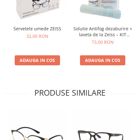
Servetele umede ZEISS
Solutie Antifog dezaburire +
laveta de la Zeiss – KIT
32,00 RON
COMPLET
73,00 RON
ADAUGA IN COS
ADAUGA IN COS
PRODUSE SIMILARE