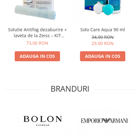
Solutie Antifog dezaburire +
Solo Care Aqua 90 ml
laveta de la Zeiss – KIT
34,00 RON
COMPLET
73,00 RON
29,00 RON
ADAUGA IN COS
ADAUGA IN COS
BRANDURI