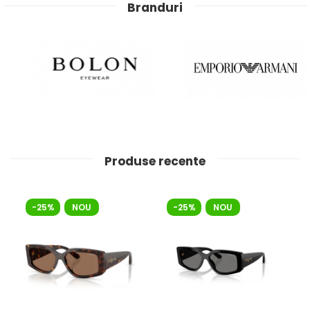
Branduri
Produse recente
-25%
NOU
-25%
NOU