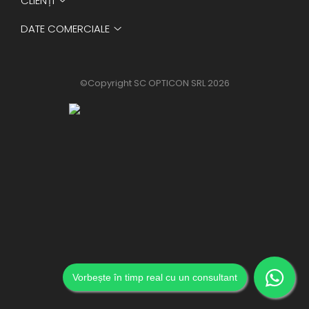
CLIENȚI
DATE COMERCIALE
©Copyright SC OPTICON SRL 2026
Vorbește în timp real cu un consultant