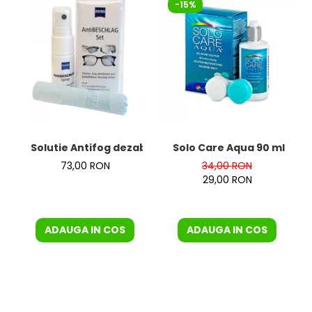
-15%
Solutie Antifog dezaburire + laveta de la Zeiss – KIT
Solo Care Aqua 90 ml
73,00 RON
34,00 RON
29,00 RON
ADAUGA IN COS
ADAUGA IN COS