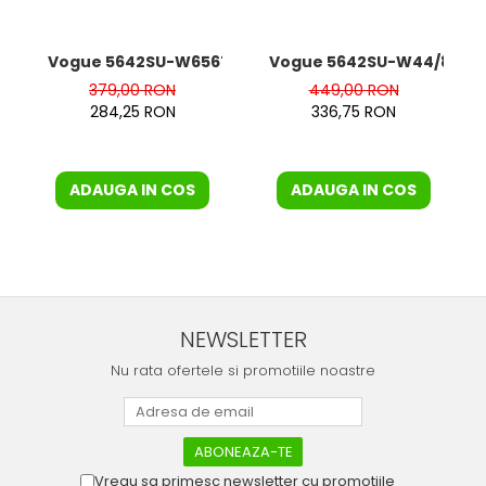
Vogue 5642SU-W65673
Vogue 5642SU-W44/81 Pol
379,00 RON
449,00 RON
284,25 RON
336,75 RON
ADAUGA IN COS
ADAUGA IN COS
NEWSLETTER
Nu rata ofertele si promotiile noastre
Vreau sa primesc newsletter cu promotiile