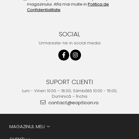
magazinului. Afla mai multe in
Politica de
Confidentialitate
SOCIAL
Urmareste-ne in social media
SUPORT CLIENTI
Luni - Vineri 10:00 – 18:00; Sâmbătă 10:00 - 15:00,
Duminică – Închis
contact@eopticon.ro
MAGAZINUL MEU