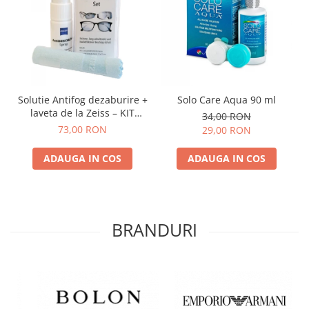
Solutie Antifog dezaburire +
Solo Care Aqua 90 ml
laveta de la Zeiss – KIT
34,00 RON
COMPLET
73,00 RON
29,00 RON
ADAUGA IN COS
ADAUGA IN COS
BRANDURI