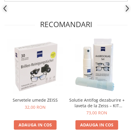
RECOMANDARI
Servetele umede ZEISS
Solutie Antifog dezaburire +
laveta de la Zeiss – KIT
32,00 RON
COMPLET
73,00 RON
ADAUGA IN COS
ADAUGA IN COS