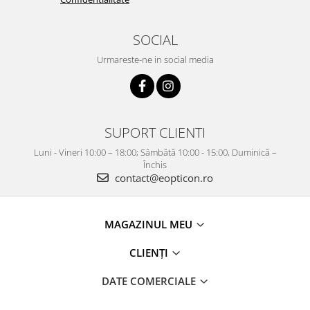
SOCIAL
Urmareste-ne in social media
SUPORT CLIENTI
Luni - Vineri 10:00 – 18:00; Sâmbătă 10:00 - 15:00, Duminică –
Închis
contact@eopticon.ro
MAGAZINUL MEU
CLIENȚI
DATE COMERCIALE