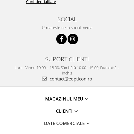
Confidentialitate
SOCIAL
Urmareste-ne in social media
SUPORT CLIENTI
Luni - Vineri 10:00 – 18:00; Sâmbătă 10:00 - 15:00, Duminică –
Închis
contact@eopticon.ro
MAGAZINUL MEU
CLIENȚI
DATE COMERCIALE