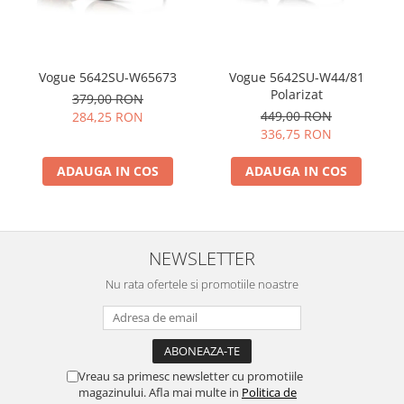
Vogue 5642SU-W65673
Vogue 5642SU-W44/81
Polarizat
379,00 RON
449,00 RON
284,25 RON
336,75 RON
ADAUGA IN COS
ADAUGA IN COS
NEWSLETTER
Nu rata ofertele si promotiile noastre
Vreau sa primesc newsletter cu promotiile
magazinului. Afla mai multe in
Politica de