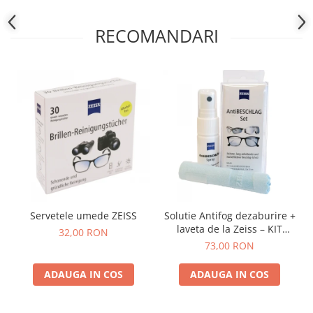
RECOMANDARI
Servetele umede ZEISS
Solutie Antifog dezaburire +
laveta de la Zeiss – KIT
32,00 RON
COMPLET
73,00 RON
ADAUGA IN COS
ADAUGA IN COS