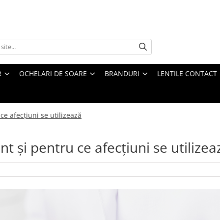
R
OCHELARI DE SOARE
BRANDURI
LENTILE CONTACT
ce afecțiuni se utilizează
t și pentru ce afecțiuni se utilizea