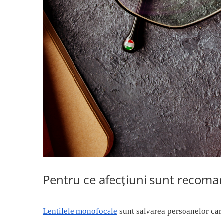
Pentru ce afecțiuni sunt recom
Lentilele monofocale
sunt salvarea persoanelor ca