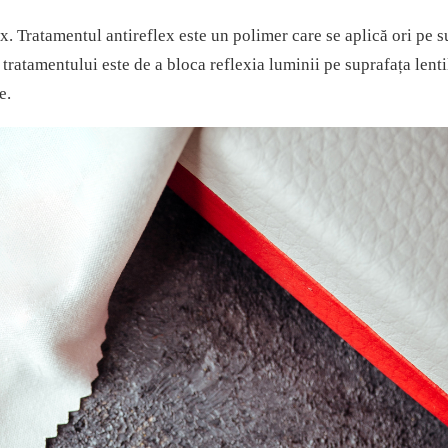
x. Tratamentul antireflex este un polimer care se aplică ori pe s
tratamentului este de a bloca reflexia luminii pe suprafața lenti
e.