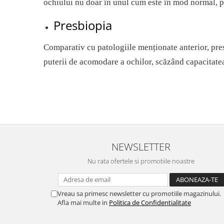
ochiului nu doar în unul cum este în mod normal, 
Presbiopia
Comparativ cu patologiile menționate anterior, pres
puterii de acomodare a ochilor, scăzând capacitatea
NEWSLETTER
Nu rata ofertele si promotiile noastre
Vreau sa primesc newsletter cu promotiile magazinului.
Afla mai multe in
Politica de Confidentialitate