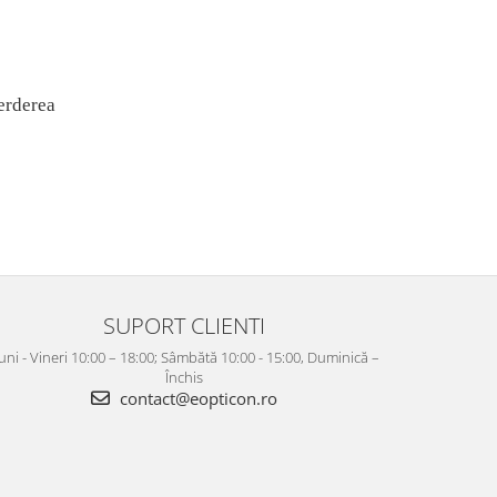
ierderea
SUPORT CLIENTI
uni - Vineri 10:00 – 18:00; Sâmbătă 10:00 - 15:00, Duminică –
Închis
contact@eopticon.ro