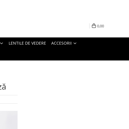
0,00
LENTILE DE VEDERE
ACCESORII
ză