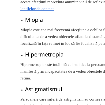
aceste afecțiuni reprezintă anumite vicii de reflexie
lentilelor de contact
.
Miopia
Miopia este cea mai frecventă afecțiune a ochilor fii
dificultatea de a vedea obiectele aflate la distanță
focalizată în fața retinei în loc să fie focalizată pe 
Hipermetropia
Hipermetropia este întâlnită cel mai des la persoanel
manifestă prin incapacitatea de a vedea obiectele 
retină.
Astigmatismul
Persoanele care suferă de astigmatism au corneea alu