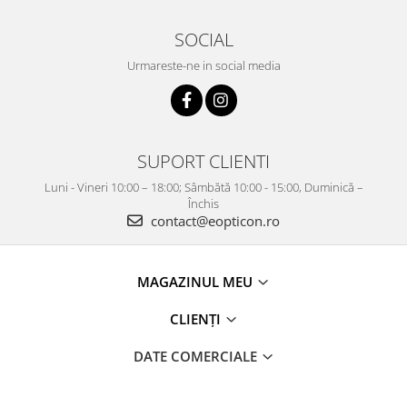
SOCIAL
Urmareste-ne in social media
SUPORT CLIENTI
Luni - Vineri 10:00 – 18:00; Sâmbătă 10:00 - 15:00, Duminică –
Închis
contact@eopticon.ro
MAGAZINUL MEU
CLIENȚI
DATE COMERCIALE