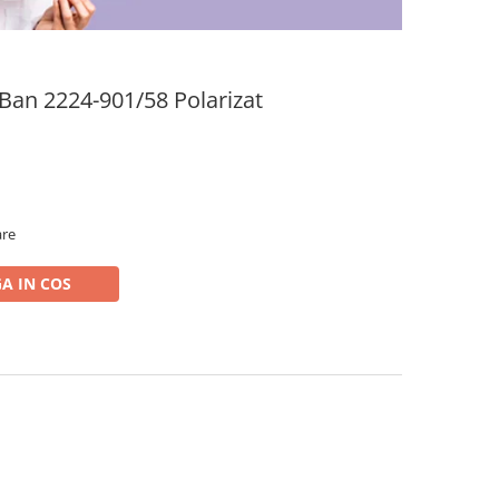
Ban 2224-901/58 Polarizat
are
A IN COS