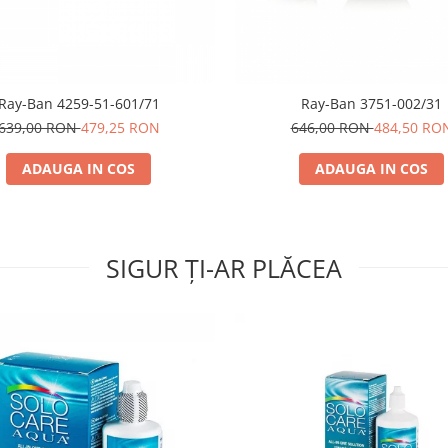
Ray-Ban 4259-51-601/71
Ray-Ban 3751-002/31
639,00 RON
479,25 RON
646,00 RON
484,50 RO
ADAUGA IN COS
ADAUGA IN COS
SIGUR ȚI-AR PLĂCEA