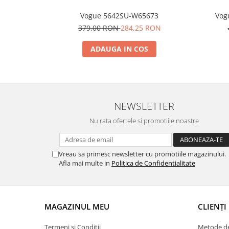
Vogue 5642SU-W65673
Vog
379,00 RON
284,25 RON
ADAUGA IN COS
NEWSLETTER
Nu rata ofertele si promotiile noastre
Vreau sa primesc newsletter cu promotiile magazinului.
Afla mai multe in
Politica de Confidentialitate
MAGAZINUL MEU
CLIENȚI
Termeni și Condiții
Metode de