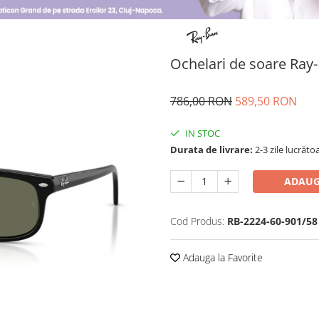
Ochelari de soare Ray-
786,00 RON
589,50 RON
IN STOC
Durata de livrare:
2-3 zile lucrăto
ADAUG
Cod Produs:
RB-2224-60-901/58
Adauga la Favorite