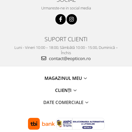
Urmareste-ne in social media
SUPORT CLIENTI
Luni - Vineri 10:00 – 18:00; Sâmbătă 10:00 - 15:00, Duminică –
Închis
contact@eopticon.ro
MAGAZINUL MEU
CLIENȚI
DATE COMERCIALE