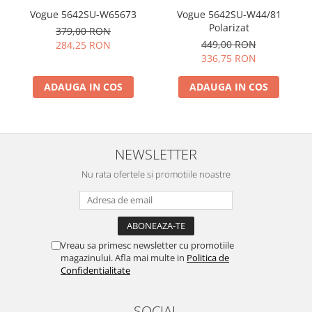
Vogue 5642SU-W65673
Vogue 5642SU-W44/81
Polarizat
379,00 RON
449,00 RON
284,25 RON
336,75 RON
ADAUGA IN COS
ADAUGA IN COS
NEWSLETTER
Nu rata ofertele si promotiile noastre
Vreau sa primesc newsletter cu promotiile
magazinului. Afla mai multe in
Politica de
Confidentialitate
SOCIAL