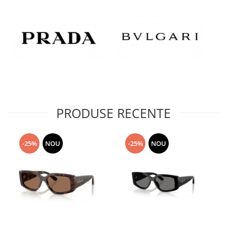
PRODUSE RECENTE
-25%
NOU
-25%
NOU