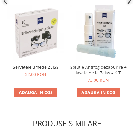
Servetele umede ZEISS
Solutie Antifog dezaburire +
laveta de la Zeiss – KIT
32,00 RON
COMPLET
73,00 RON
ADAUGA IN COS
ADAUGA IN COS
PRODUSE SIMILARE