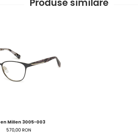
Produse similare
en Millen 3005-003
570,00 RON