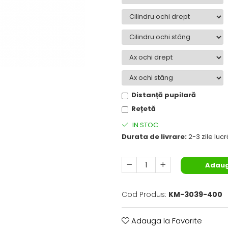
Distanță pupilară
Rețetă
IN STOC
Durata de livrare:
2-3 zile luc
Adaug
Cod Produs:
KM-3039-400
Adauga la Favorite