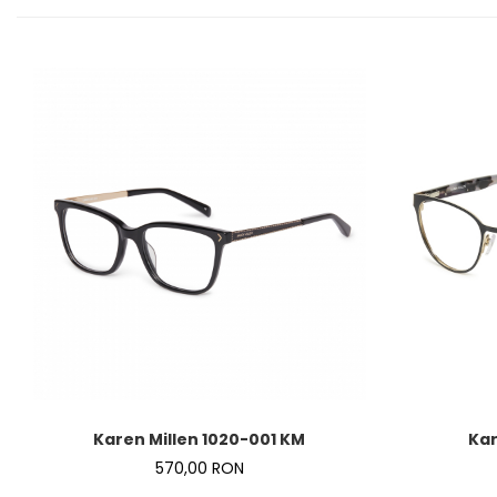
Karen Millen 1020-001 KM
Kar
570,00 RON