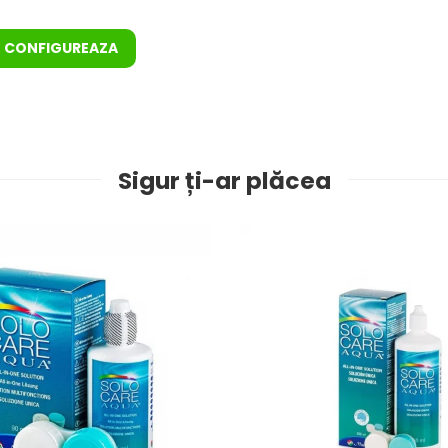
CONFIGUREAZA
Sigur ți-ar plăcea