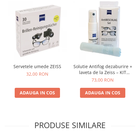
Servetele umede ZEISS
Solutie Antifog dezaburire +
laveta de la Zeiss – KIT
32,00 RON
COMPLET
73,00 RON
ADAUGA IN COS
ADAUGA IN COS
PRODUSE SIMILARE