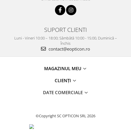
SUPORT CLIENTI
Luni - Vineri 10:00 – 18:00; Sâmbătă 10:00 - 15:00, Duminică –
Închis
contact@eopticon.ro
MAGAZINUL MEU
CLIENȚI
DATE COMERCIALE
©Copyright SC OPTICON SRL 2026