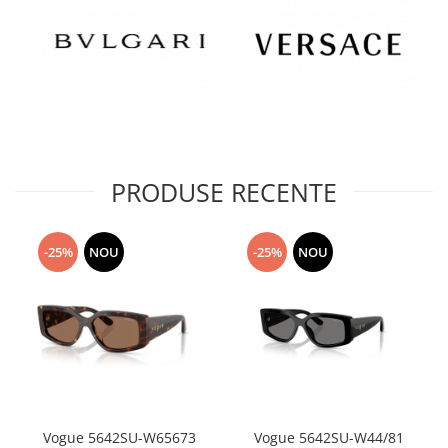
PRODUSE RECENTE
-25%
NOU
-25%
NOU
Vogue 5642SU-W65673
Vogue 5642SU-W44/81