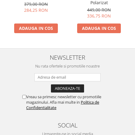
Polarizat
379,00 RON
449,00 RON
284,25 RON
336,75 RON
ADAUGA IN COS
ADAUGA IN COS
NEWSLETTER
Nu rata ofertele si promotiile noastre
Vreau sa primesc newsletter cu promotiile
magazinului. Afla mai multe in
Politica de
Confidentialitate
SOCIAL
Urmareste-ne in social media