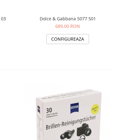
103
Dolce & Gabbana 5077 501
Dol
689,00 RON
CONFIGUREAZA