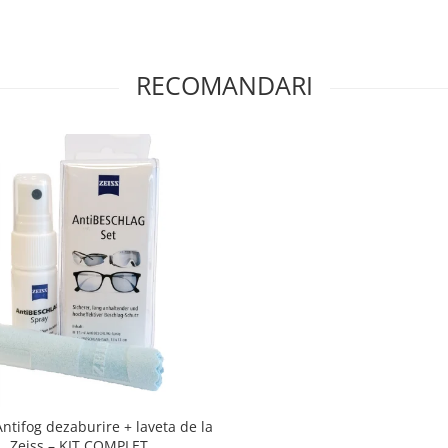
RECOMANDARI
Antifog dezaburire + laveta de la
Zeiss – KIT COMPLET