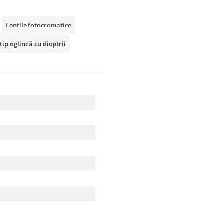
Lentile fotocromatice
tip oglindă cu dioptrii