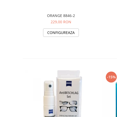
ORANGE 8846-2
229,00 RON
CONFIGUREAZA
-15%