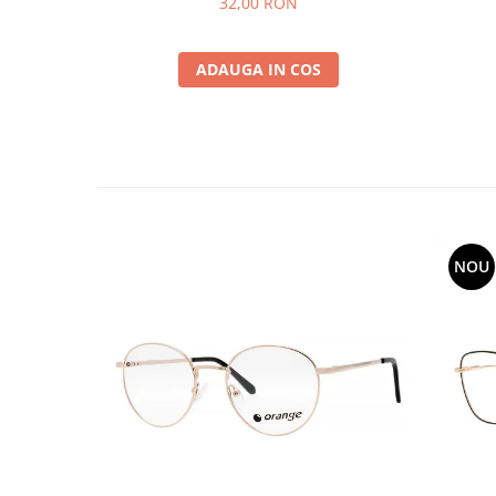
32,00 RON
ADAUGA IN COS
NOU