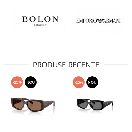
PRODUSE RECENTE
-25%
NOU
-25%
NOU