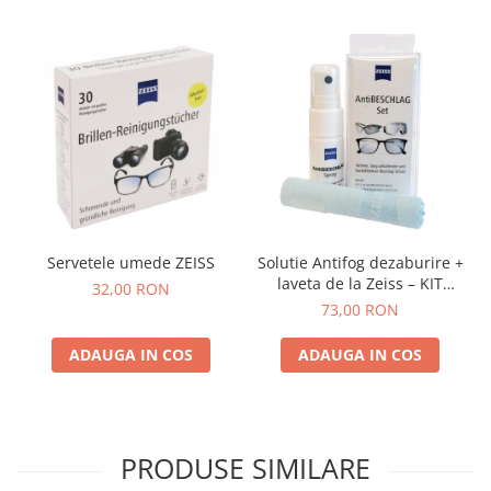
Servetele umede ZEISS
Solutie Antifog dezaburire +
laveta de la Zeiss – KIT
32,00 RON
COMPLET
73,00 RON
ADAUGA IN COS
ADAUGA IN COS
PRODUSE SIMILARE