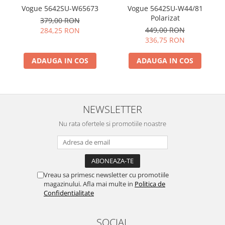
Vogue 5642SU-W65673
Vogue 5642SU-W44/81
Polarizat
379,00 RON
449,00 RON
284,25 RON
336,75 RON
ADAUGA IN COS
ADAUGA IN COS
NEWSLETTER
Nu rata ofertele si promotiile noastre
Vreau sa primesc newsletter cu promotiile
magazinului. Afla mai multe in
Politica de
Confidentialitate
SOCIAL