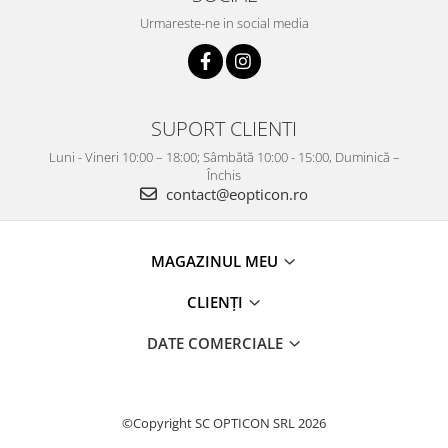
Urmareste-ne in social media
SUPORT CLIENTI
Luni - Vineri 10:00 – 18:00; Sâmbătă 10:00 - 15:00, Duminică –
Închis
contact@eopticon.ro
MAGAZINUL MEU
CLIENȚI
DATE COMERCIALE
©Copyright SC OPTICON SRL 2026