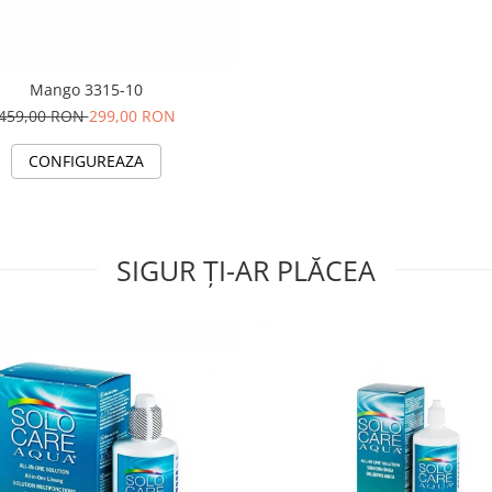
Mango 3315-10
459,00 RON
299,00 RON
CONFIGUREAZA
SIGUR ȚI-AR PLĂCEA