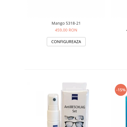
Mango 5318-21
459,00 RON
CONFIGUREAZA
-15%