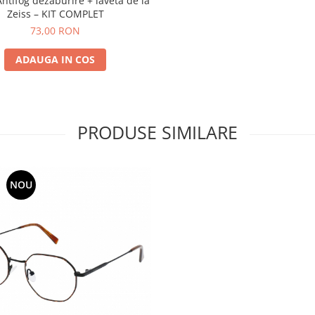
Antifog dezaburire + laveta de la
Zeiss – KIT COMPLET
73,00 RON
ADAUGA IN COS
PRODUSE SIMILARE
NOU