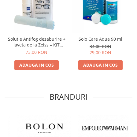
Solutie Antifog dezaburire +
Solo Care Aqua 90 ml
laveta de la Zeiss – KIT
34,00 RON
COMPLET
73,00 RON
29,00 RON
ADAUGA IN COS
ADAUGA IN COS
BRANDURI