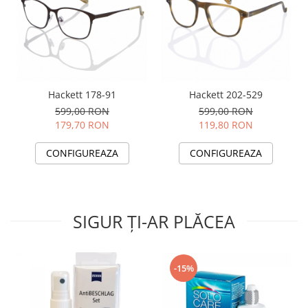
Hackett 178-91
Hackett 202-529
599,00 RON
599,00 RON
179,70 RON
119,80 RON
CONFIGUREAZA
CONFIGUREAZA
SIGUR ȚI-AR PLĂCEA
-15%