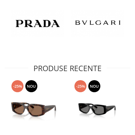
PRODUSE RECENTE
-25%
NOU
-25%
NOU