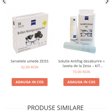
Servetele umede ZEISS
Solutie Antifog dezaburire +
laveta de la Zeiss – KIT
32,00 RON
COMPLET
73,00 RON
ADAUGA IN COS
ADAUGA IN COS
PRODUSE SIMILARE