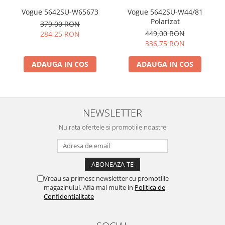
Vogue 5642SU-W65673
Vogue 5642SU-W44/81
Polarizat
379,00 RON
449,00 RON
284,25 RON
336,75 RON
ADAUGA IN COS
ADAUGA IN COS
NEWSLETTER
Nu rata ofertele si promotiile noastre
Vreau sa primesc newsletter cu promotiile
magazinului. Afla mai multe in
Politica de
Confidentialitate