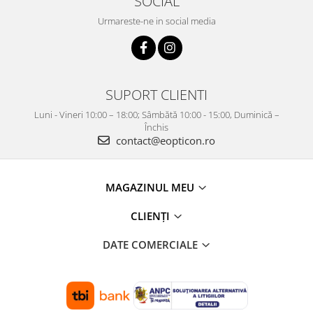
SOCIAL
Urmareste-ne in social media
SUPORT CLIENTI
Luni - Vineri 10:00 – 18:00; Sâmbătă 10:00 - 15:00, Duminică –
Închis
contact@eopticon.ro
MAGAZINUL MEU
CLIENȚI
DATE COMERCIALE