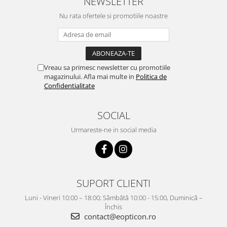
NEWSLETTER
Nu rata ofertele si promotiile noastre
Vreau sa primesc newsletter cu promotiile
magazinului. Afla mai multe in
Politica de
Confidentialitate
SOCIAL
Urmareste-ne in social media
SUPORT CLIENTI
Luni - Vineri 10:00 – 18:00; Sâmbătă 10:00 - 15:00, Duminică –
Închis
contact@eopticon.ro