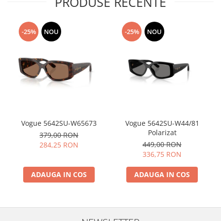
PRODUSE RECENTE
-25%
NOU
-25%
NOU
Vogue 5642SU-W65673
Vogue 5642SU-W44/81
Polarizat
379,00 RON
449,00 RON
284,25 RON
336,75 RON
ADAUGA IN COS
ADAUGA IN COS