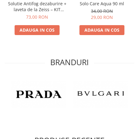
Solutie Antifog dezaburire +
Solo Care Aqua 90 ml
laveta de la Zeiss – KIT
34,00 RON
COMPLET
73,00 RON
29,00 RON
ADAUGA IN COS
ADAUGA IN COS
BRANDURI