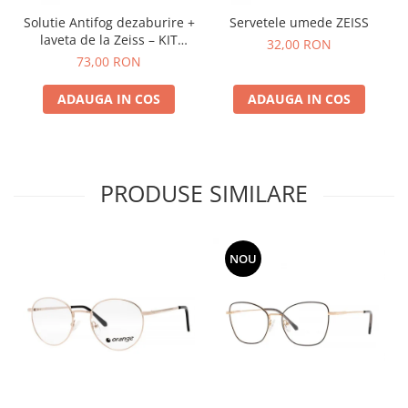
Solutie Antifog dezaburire +
Servetele umede ZEISS
laveta de la Zeiss – KIT
32,00 RON
COMPLET
73,00 RON
ADAUGA IN COS
ADAUGA IN COS
PRODUSE SIMILARE
NOU