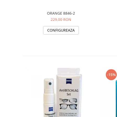
ORANGE 8846-2
229,00 RON
CONFIGUREAZA
-15%