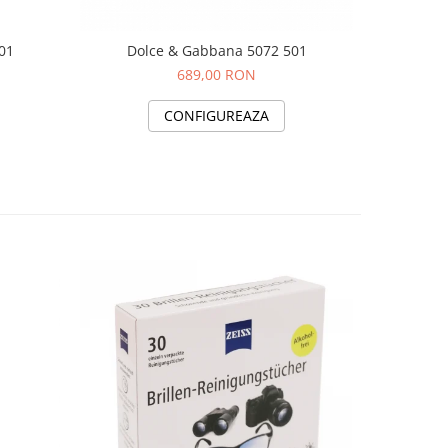
01
Dolce & Gabbana 5072 501
689,00 RON
CONFIGUREAZA