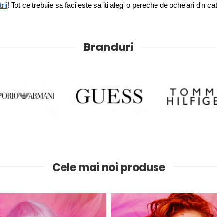
rii
! Tot ce trebuie sa faci este sa iti alegi o pereche de ochelari din ca
Branduri
Cele mai noi produse