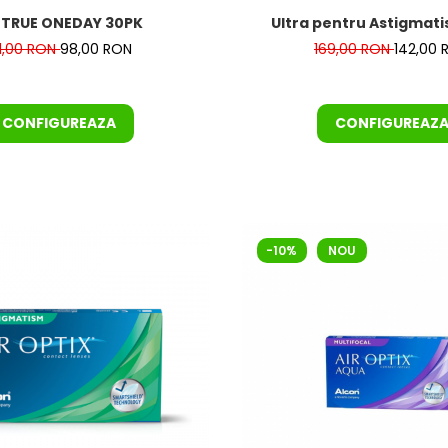
OTRUE ONEDAY 30PK
Ultra pentru Astigmat
51,00 RON
98,00 RON
169,00 RON
142,00 
CONFIGUREAZA
CONFIGUREAZ
-10%
NOU