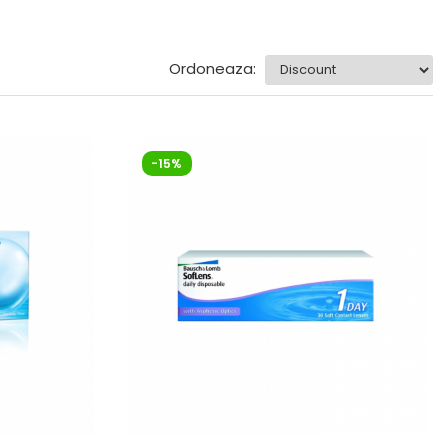
Ordoneaza:
-15%