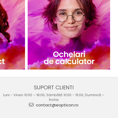
SUPORT CLIENTI
Luni - Vineri 10:00 – 18:00; Sâmbătă 10:00 - 15:00, Duminică –
Închis
contact@eopticon.ro