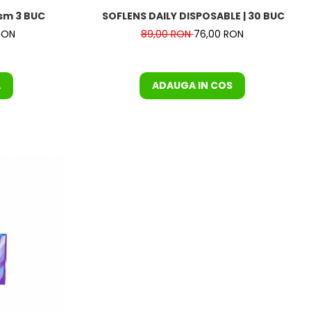
ism 3 BUC
SOFLENS DAILY DISPOSABLE | 30 BUC / CU
RON
89,00 RON
76,00 RON
A
ADAUGA IN COS