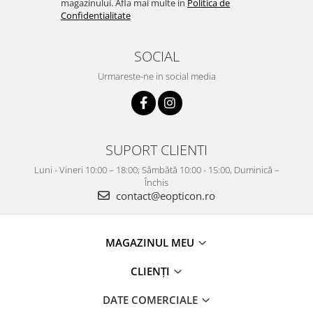
magazinului. Afla mai multe in
Politica de
Confidentialitate
SOCIAL
Urmareste-ne in social media
SUPORT CLIENTI
Luni - Vineri 10:00 – 18:00; Sâmbătă 10:00 - 15:00, Duminică –
Închis
contact@eopticon.ro
MAGAZINUL MEU
CLIENȚI
DATE COMERCIALE