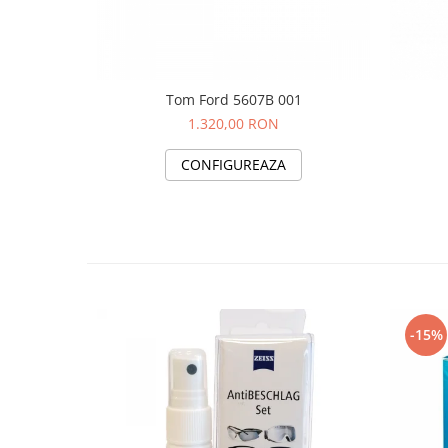
Tom Ford 5607B 001
1.320,00 RON
CONFIGUREAZA
-15%