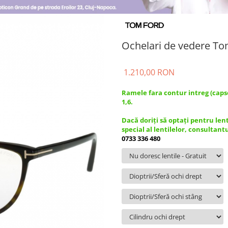
Ochelari de vedere T
1.210,00 RON
Ramele fara contur intreg (caps
1,6.
Dacă doriți să optați pentru len
special al lentilelor, consultant
0733 336 480