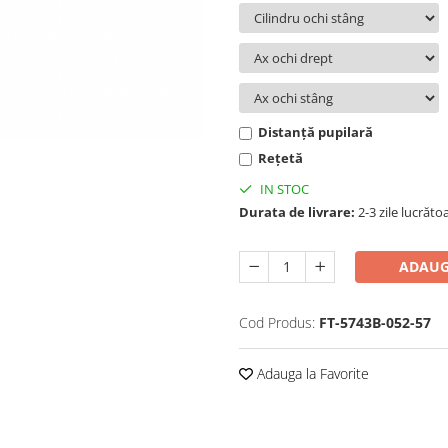
Distanță pupilară
Rețetă
IN STOC
Durata de livrare:
2-3 zile lucrăto
ADAUG
Cod Produs:
FT-5743B-052-57
Adauga la Favorite