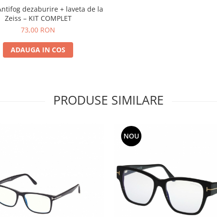
Antifog dezaburire + laveta de la
Zeiss – KIT COMPLET
73,00 RON
ADAUGA IN COS
PRODUSE SIMILARE
NOU