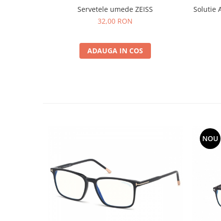
Servetele umede ZEISS
Solutie 
32,00 RON
ADAUGA IN COS
NOU