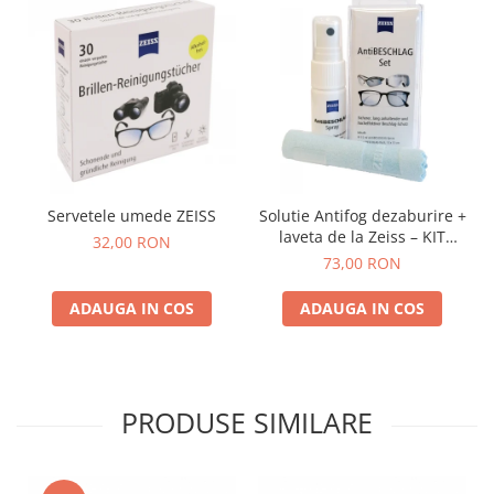
Servetele umede ZEISS
Solutie Antifog dezaburire +
laveta de la Zeiss – KIT
32,00 RON
COMPLET
73,00 RON
ADAUGA IN COS
ADAUGA IN COS
PRODUSE SIMILARE