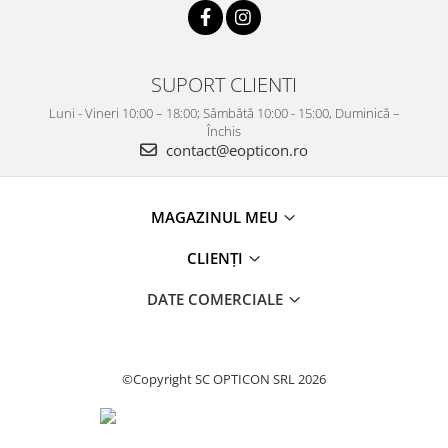
SUPORT CLIENTI
Luni - Vineri 10:00 – 18:00; Sâmbătă 10:00 - 15:00, Duminică –
Închis
contact@eopticon.ro
MAGAZINUL MEU
CLIENȚI
DATE COMERCIALE
©Copyright SC OPTICON SRL 2026