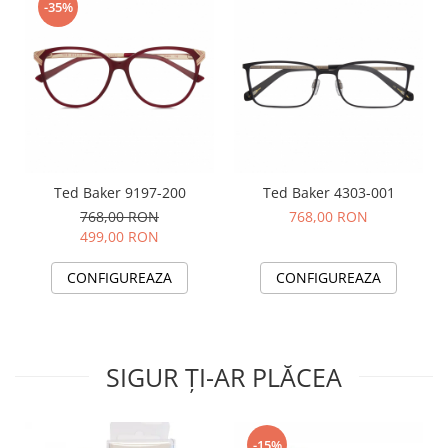
-35%
Ted Baker 9197-200
Ted Baker 4303-001
768,00 RON
768,00 RON
499,00 RON
CONFIGUREAZA
CONFIGUREAZA
SIGUR ȚI-AR PLĂCEA
-15%