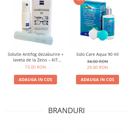
Solutie Antifog dezaburire +
Solo Care Aqua 90 ml
laveta de la Zeiss – KIT
34,00 RON
COMPLET
73,00 RON
29,00 RON
ADAUGA IN COS
ADAUGA IN COS
BRANDURI