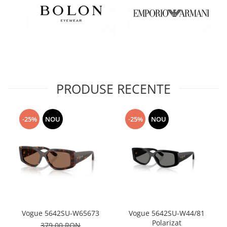
PRODUSE RECENTE
-25%
NOU
-25%
NOU
Vogue 5642SU-W65673
Vogue 5642SU-W44/81
Polarizat
379,00 RON