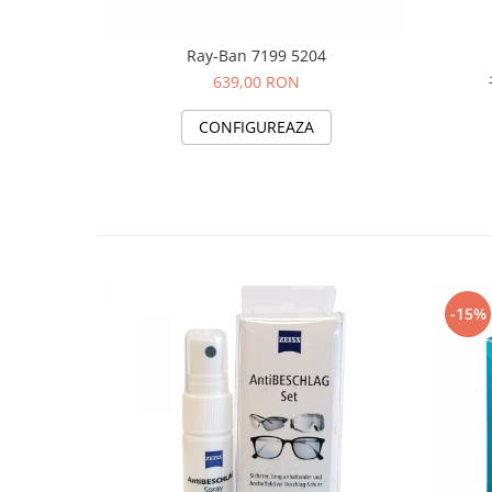
Ray-Ban 7199 5204
639,00 RON
CONFIGUREAZA
-15%