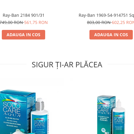
Ray-Ban 2184 901/31
Ray-Ban 1969-54-914751 S
749,00 RON
561,75 RON
803,00 RON
602,25 RO
ADAUGA IN COS
ADAUGA IN COS
SIGUR ȚI-AR PLĂCEA