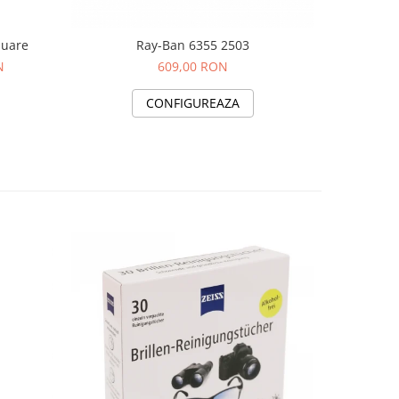
quare
Ray-Ban 6355 2503
N
609,00 RON
CONFIGUREAZA