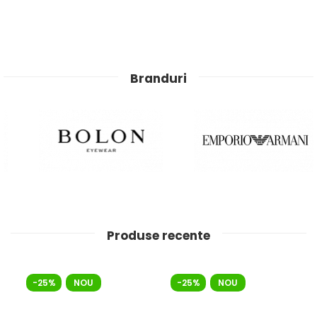
Branduri
Produse recente
-25%
NOU
-25%
NOU