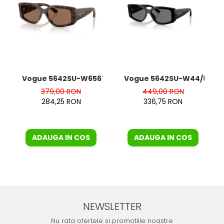
Vogue 5642SU-W65673
Vogue 5642SU-W44/81 Pol
379,00 RON
449,00 RON
284,25 RON
336,75 RON
ADAUGA IN COS
ADAUGA IN COS
NEWSLETTER
Nu rata ofertele si promotiile noastre