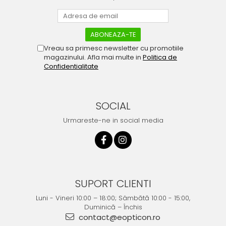
Vreau sa primesc newsletter cu promotiile
magazinului. Afla mai multe in
Politica de
Confidentialitate
SOCIAL
Urmareste-ne in social media
SUPORT CLIENTI
Luni - Vineri 10:00 – 18:00; Sâmbătă 10:00 - 15:00,
Duminică – Închis
contact@eopticon.ro