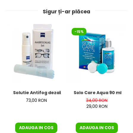
Sigur ți-ar plăcea
-15%
Solutie Antifog dezaburire + laveta de la Zeiss – KIT
Solo Care Aqua 90 ml
73,00 RON
34,00 RON
29,00 RON
ADAUGA IN COS
ADAUGA IN COS