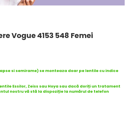
ere Vogue 4153 548 Femei
capse si semirame) se monteaza doar pe lentile cu indice
lentile Essilor, Zeiss sau Hoya sau dacă doriți un tratament
antul nostru vă stă la dispoziție la numărul de telefon