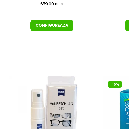
659,00 RON
CONFIGUREAZA
-15%