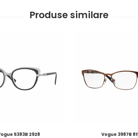
Produse similare
Vogue 5383B 2928
Vogue 3987B 81