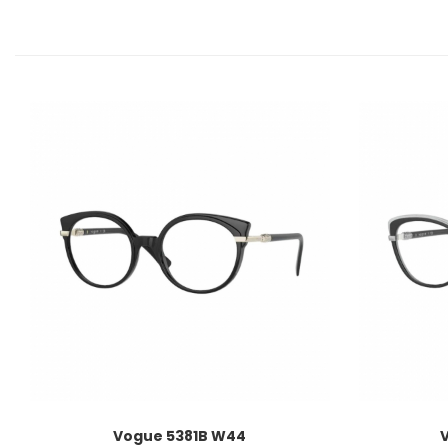
Vogue 5381B W44