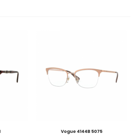
1
Vogue 4144B 5075