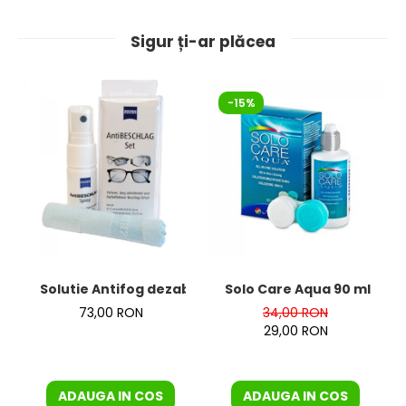
Sigur ți-ar plăcea
-15%
Solutie Antifog dezaburire + laveta de la Zeiss – KIT
Solo Care Aqua 90 ml
73,00 RON
34,00 RON
29,00 RON
ADAUGA IN COS
ADAUGA IN COS