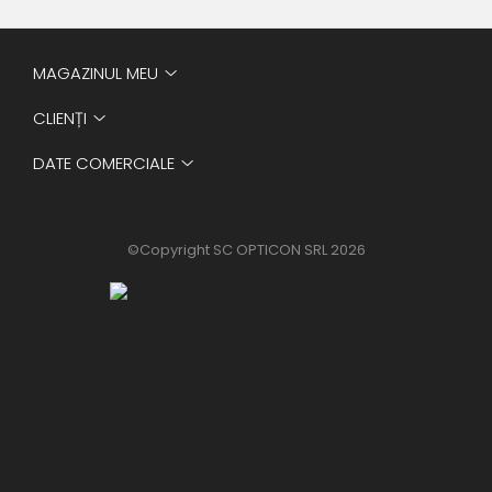
MAGAZINUL MEU
CLIENȚI
DATE COMERCIALE
©Copyright SC OPTICON SRL 2026