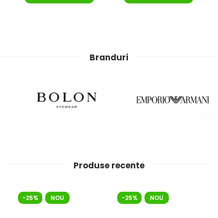
Branduri
Produse recente
-25%
NOU
-25%
NOU