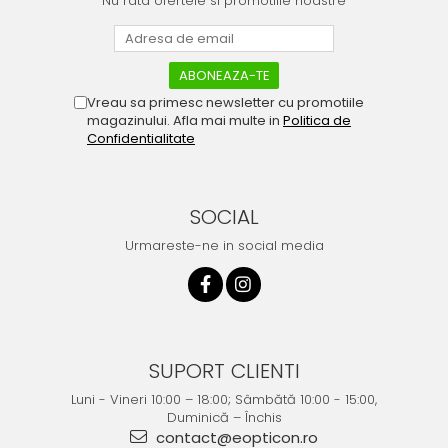
Nu rata ofertele si promotiile noastre
Vreau sa primesc newsletter cu promotiile
magazinului. Afla mai multe in
Politica de
Confidentialitate
SOCIAL
Urmareste-ne in social media
SUPORT CLIENTI
Luni - Vineri 10:00 – 18:00; Sâmbătă 10:00 - 15:00,
Duminică – Închis
contact@eopticon.ro