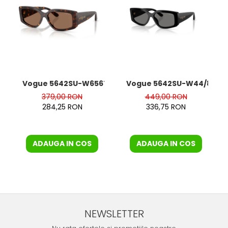
Vogue 5642SU-W65673
Vogue 5642SU-W44/81 Pol
379,00 RON
449,00 RON
284,25 RON
336,75 RON
ADAUGA IN COS
ADAUGA IN COS
NEWSLETTER